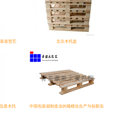
包装造型艺
北京木托盘
高品质木托
中国包装箱制造业的规模化生产与创新实
转
践