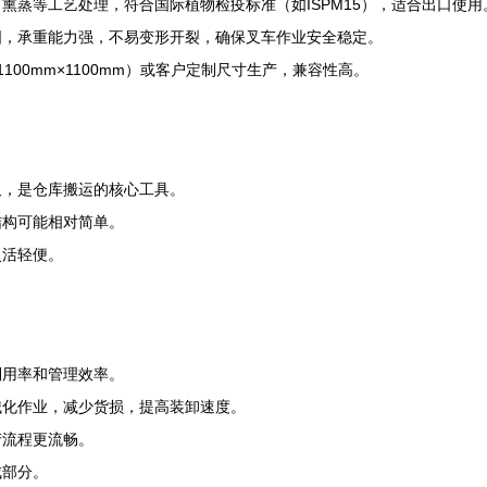
熏蒸等工艺处理，符合国际植物检疫标准（如ISPM15），适合出口使用
固，承重能力强，不易变形开裂，确保叉车作业安全稳定。
1100mm×1100mm）或客户定制尺寸生产，兼容性高。
叉，是仓库搬运的核心工具。
结构可能相对简单。
灵活轻便。
利用率和管理效率。
械化作业，减少货损，提高装卸速度。
产流程更流畅。
成部分。