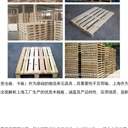
、垫仓板、卡板）作为基础的物流单元器具，其重要性不言而喻。上海作
您全面解析上海工厂生产的优质木栈板，涵盖其产品特性、应用场景、选