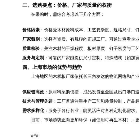
三、选购要点：价格、厂家与质量的权衡
在采购时，需综合考虑以下几个方面：
价格因素
：价格受木材原料成本、工艺复杂度、规格尺寸、
厂家甄别
：选择有资质、有规模的正规工厂。可通过查看企业
质量检验
：关注木材的干燥程度、板材厚度、钉子密度与工
服务与定制
：可靠的厂家能提供尺寸定制、特殊结构（如加宽
四、上海市场的优势与趋势
上海地区的木栈板厂家依托长三角发达的物流网络和产
供应链高效
：原材料采购便捷，成品发货至全国及出口港口
技术与管理先进
：工厂普遍注重生产工艺和质量控制，产品
需求多样化
：服务于各行各业，能灵活应对各种定制化需求
目前，市场趋势正向更加环保（如使用可再生木材）、更
###