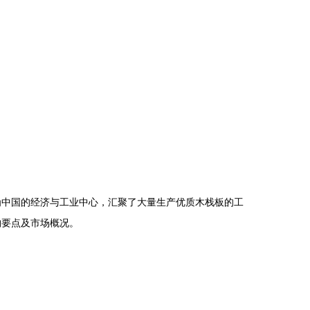
为中国的经济与工业中心，汇聚了大量生产优质木栈板的工
购要点及市场概况。