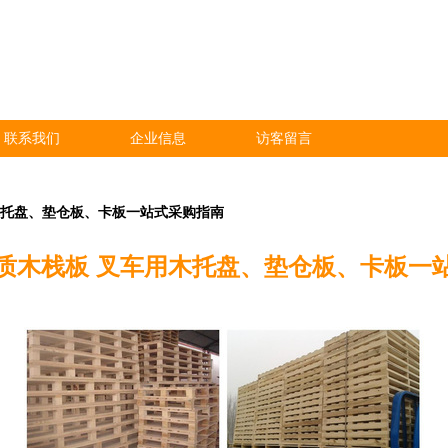
联系我们
企业信息
访客留言
木托盘、垫仓板、卡板一站式采购指南
质木栈板 叉车用木托盘、垫仓板、卡板一