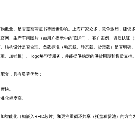
订购数量、是否需熏蒸证书等因素影响。上海厂家众多，竞争激烈，建议
官网、生产车间图片（如用户提示中的“图片”）、客户案例、资质认证（
艺、结构设计是否合理、负载标准（动态载、静态载、货架载）是否明确
腿、加铺板）、 logo烙印等服务，并能提供稳定的供货周期和售后支持
业配套，具有显著优势：
速度快。
标准化程度高。
。
加智能化（如嵌入RFID芯片）和更注重循环共享（托盘租赁池）的方向