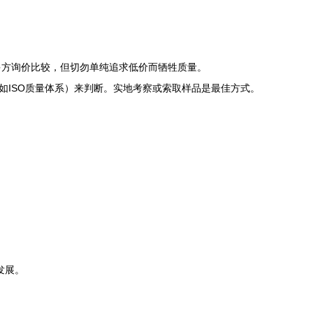
多方询价比较，但切勿单纯追求低价而牺牲质量。
如ISO质量体系）来判断。实地考察或索取样品是最佳方式。
。
。
发展。